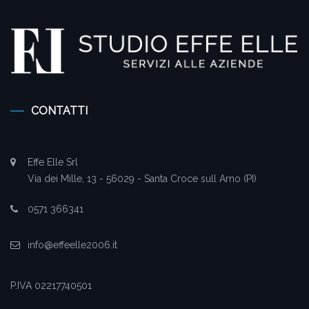
CONTATTI
Effe Elle Srl
Via dei Mille, 13 - 56029 - Santa Croce sull Arno (PI)
0571 366341
info@effeelle2006.it
P.IVA 02217740501